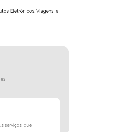
os Eletrônicos, Viagens, e
ões
s serviços, que