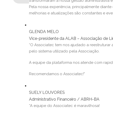
transformaram a nossa gestão administrativa e
Pela nossa experiência, principalmente diante
melhorias e atualizações são constantes e eve
GLENDA MELO
Vice-presidente da ALAB – Associação de Lin
“O Associatec tem nos ajudado a reestruturar a
pelo sistema utilizado pela Associação.
A equipe da plataforma nos atende com rapide
Recomendamos o Associatec!”
SUELY LOUVORES
Administrativo Financeiro / ABRH-BA
“A equipe do Associatec é maravilhosa!