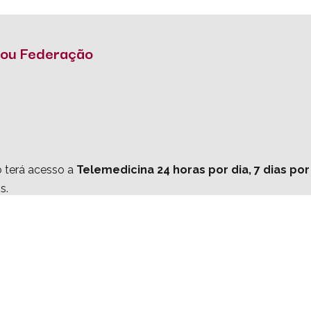
o ou Federação
o terá acesso a
Telemedicina 24 horas por dia, 7 dias po
s.