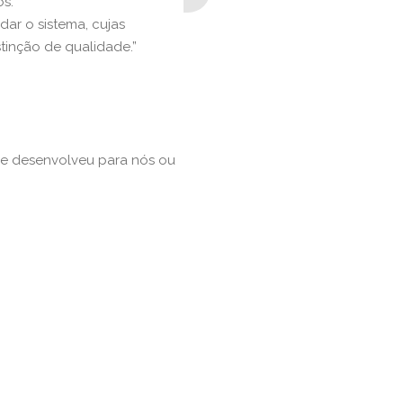
os.
dar o sistema, cujas
tinção de qualidade.”
que desenvolveu para nós ou