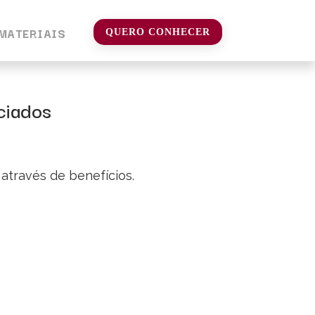
MATERIAIS
QUERO CONHECER
ciados
 através de benefícios.