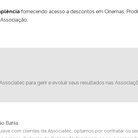
mplência
fornecendo acesso a descontos em Cinemas, Produt
 Associação.
ssociatec para gerir e evoluir seus resultados nas Associaç
ão Bahia
usive com clientes da Associatec, optamos por contratar os seu