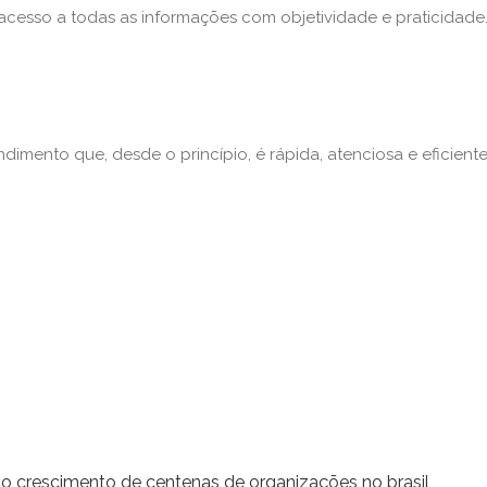
acesso a todas as informações com objetividade e praticidade.
dimento que, desde o princípio, é rápida, atenciosa e eficiente
o crescimento de centenas de organizações no brasil