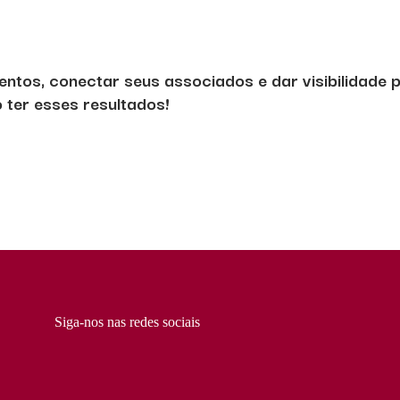
entos, conectar seus associados e dar visibilidade
ter esses resultados!
Siga-nos nas redes sociais