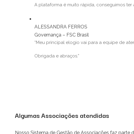
A plataforma é muito rápida, conseguimos ter 
ALESSANDRA FERROS
Governança – FSC Brasil
“Meu principal elogio vai para a equipe de aten
Obrigada e abraços.”
Algumas Associações atendidas
Nosso Sistema de Gestão de Associações faz parte d