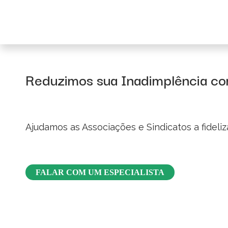
Reduzimos sua Inadimplência co
Ajudamos as Associações e Sindicatos a fideliz
FALAR COM UM ESPECIALISTA