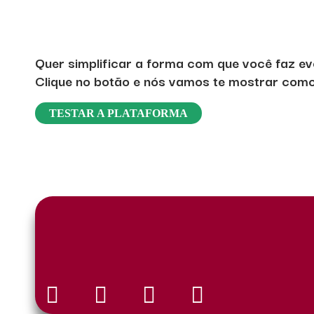
Quer simplificar a forma com que você faz ev
Clique no botão e nós vamos te mostrar como 
TESTAR A PLATAFORMA