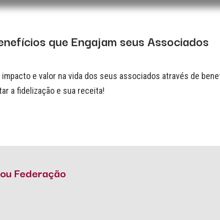
enefícios que Engajam seus Associados
mpacto e valor na vida dos seus associados através de benef
 a fidelização e sua receita!
o ou Federação