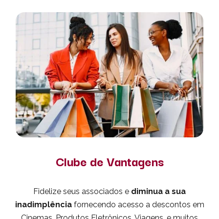
Clube de Vantagens
Fidelize seus associados e
diminua a sua
inadimplência
fornecendo acesso a descontos em
Cinemas, Produtos Eletrônicos, Viagens, e muitos