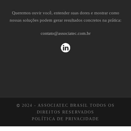
Queremos ouvir você, entender suas dores e mostrar como
nossas soluções podem gerar resultados concretos na prática:
contato@associatec.com.br
2024 - ASSOCIATEC BRASIL TODOS OS
DIREITOS RESERVADOS
POLÍTICA DE PRIVACIDADE