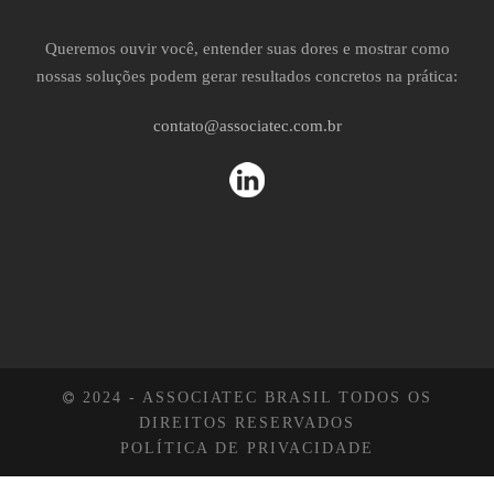
Queremos ouvir você, entender suas dores e mostrar como
nossas soluções podem gerar resultados concretos na prática:
contato@associatec.com.br
2024 - ASSOCIATEC BRASIL TODOS OS
DIREITOS RESERVADOS
POLÍTICA DE PRIVACIDADE