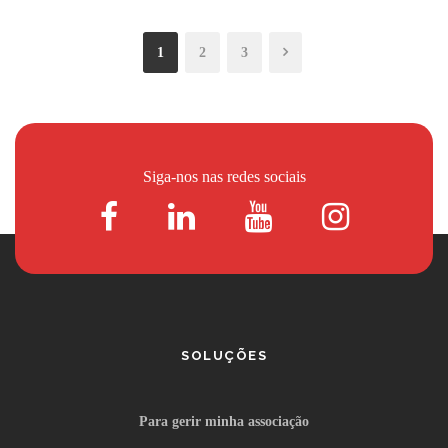
1
2
3
Siga-nos nas redes sociais
SOLUÇÕES
Para gerir minha associação