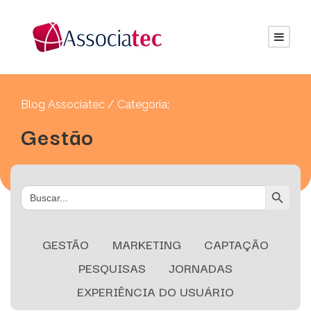
Blog Associatec / Categoria:
Gestão
Search Button
Search
for:
GESTÃO
MARKETING
CAPTAÇÃO
PESQUISAS
JORNADAS
EXPERIÊNCIA DO USUÁRIO