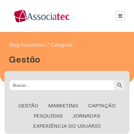
Blog Associatec / Categoria:
Gestão
Search Button
Search
for:
GESTÃO
MARKETING
CAPTAÇÃO
PESQUISAS
JORNADAS
EXPERIÊNCIA DO USUÁRIO