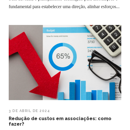
fundamental para estabelecer uma direção, alinhar esforços...
3 DE ABRIL DE 2024
Redução de custos em associações: como
fazer?