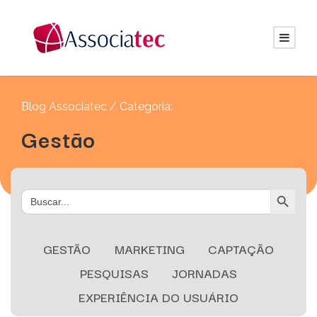
Blog Associatec / Categoria:
Gestão
Search Button
Search
for:
GESTÃO
MARKETING
CAPTAÇÃO
PESQUISAS
JORNADAS
EXPERIÊNCIA DO USUÁRIO