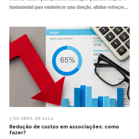
fundamental para estabelecer uma direção, alinhar esforços...
3 DE ABRIL DE 2024
Redução de custos em associações: como
fazer?