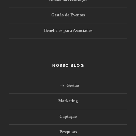
Gestão de Eventos
Benefícios para Associados
NOSSO BLOG
Gestão
Marketing
Captação
Pesquisas