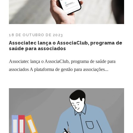
18 DE OUTUBRO DE 2023
Associatec lança o AssociaClub, programa de
saúde para associados
Associatec lança o AssociaClub, programa de saúde para
associados A plataforma de gestão para associações...