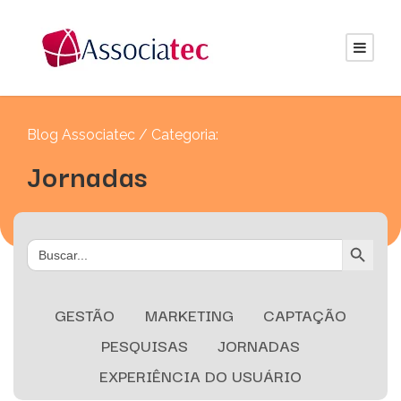
Blog Associatec / Categoria:
Jornadas
Search Button
Search
for:
GESTÃO
MARKETING
CAPTAÇÃO
PESQUISAS
JORNADAS
EXPERIÊNCIA DO USUÁRIO