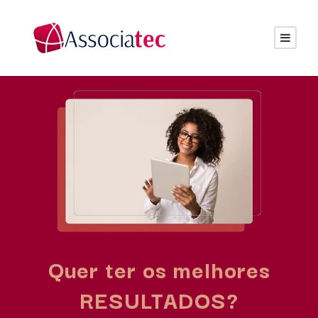
Quer ter os melhores
RESULTADOS?