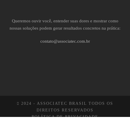
Queremos ouvir você, entender suas dores e mostrar como
nossas soluções podem gerar resultados concretos na prática:
contato@associatec.com.br
2024 - ASSOCIATEC BRASIL TODOS OS
DIREITOS RESERVADOS
POLÍTICA DE PRIVACIDADE