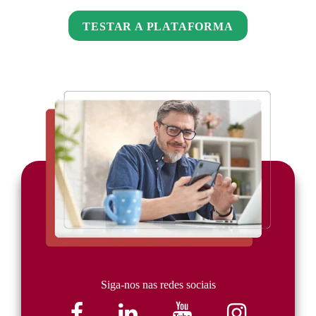
TESTAR A PLATAFORMA
Siga-nos nas redes sociais