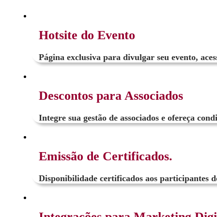
Hotsite do Evento
Página exclusiva para divulgar seu evento, acess
Descontos para Associados
Integre sua gestão de associados e ofereça cond
Emissão de Certificados.
Disponibilidade certificados aos participantes
Integrações para Marketing Digi