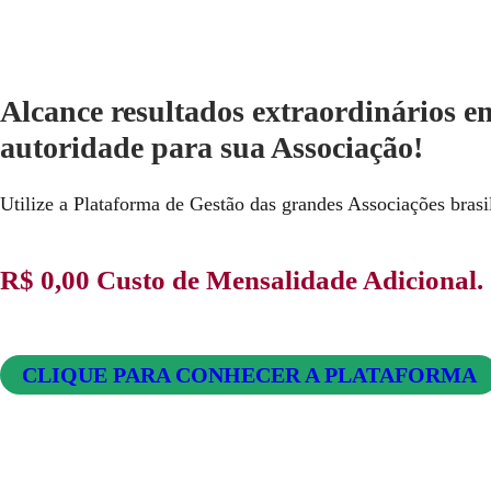
Alcance resultados extraordinários e
autoridade para sua Associação!
Utilize a Plataforma de Gestão das grandes Associações brasil
R$ 0,00 Custo de Mensalidade Adicional
.
CLIQUE PARA CONHECER A PLATAFORMA