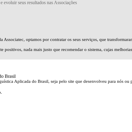
 e evoluir seus resultados nas Associações
da Associatec, optamos por contratar os seus serviços, que transformara
nte positivos, nada mais justo que recomendar o sistema, cujas melhorias
o Brasil
uística Aplicada do Brasil, seja pelo site que desenvolveu para nós ou p
o.