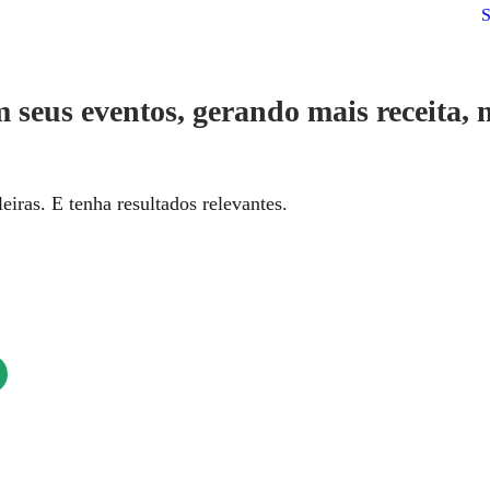
S
m seus eventos, gerando mais receita,
eiras. E tenha resultados relevantes.