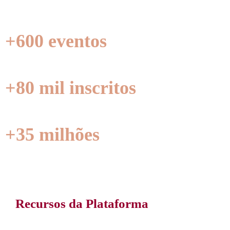
+600 eventos
realizados com sucesso
+80 mil inscritos
passaram pela plataforma
+35 milhões
faturados pelos Clientes
Recursos da Plataforma