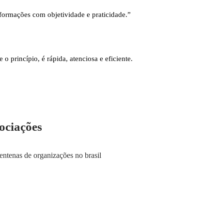
nformações com objetividade e praticidade.”
o princípio, é rápida, atenciosa e eficiente.
ociações
entenas de organizações no brasil