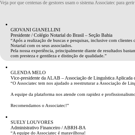
Veja por que centenas de gestores usam o sistema Associatec para gerir
GIOVANI GIANELLINI
Presidente / Colégio Notarial do Brasil – Seção Bahia
“Após a realização de buscas e pesquisas, inclusive com clientes 
Notarial com os seus associados.
Pela nossa experiência, principalmente diante de resultados basta
com presteza e gentileza e distinção de qualidade.”
GLENDA MELO
Vice-presidente da ALAB – Associação de Linguística Aplicada d
“O Associatec tem nos ajudado a reestruturar a Associação de Ling
A equipe da plataforma nos atende com rapidez e profissionalism
Recomendamos o Associatec!”
SUELY LOUVORES
Administrativo Financeiro / ABRH-BA
“A equipe do Associatec é maravilhosa!