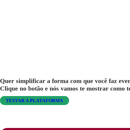
Quer simplificar a forma com que você faz event
Clique no botão e nós vamos te mostrar como te
TESTAR A PLATAFORMA