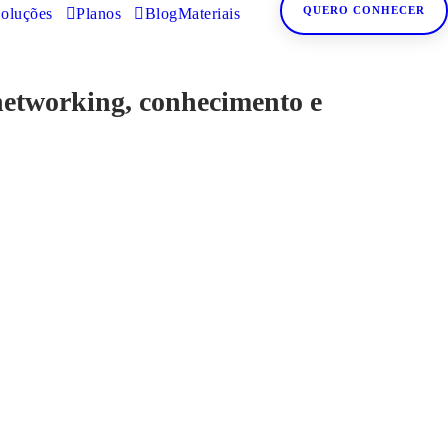
QUERO CONHECER
oluções
Planos
Blog
Materiais
 networking, conhecimento e