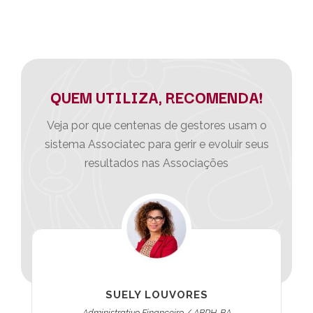
QUEM UTILIZA, RECOMENDA!
Veja por que centenas de gestores usam o
sistema Associatec para gerir e evoluir seus
resultados nas Associações
SUELY LOUVORES
Administrativo Financeiro / ABRH-BA