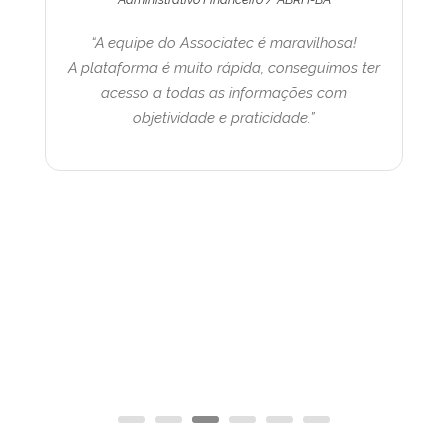
“A equipe do Associatec é maravilhosa!
“Me
A plataforma é muito rápida, conseguimos ter
aten
acesso a todas as informações com
objetividade e praticidade.”