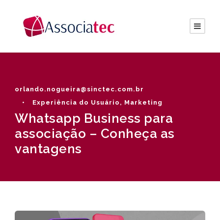
orlando.nogueira@sinctec.com.br
•
Experiência do Usuário
,
Marketing
Whatsapp Business para
associação – Conheça as
vantagens