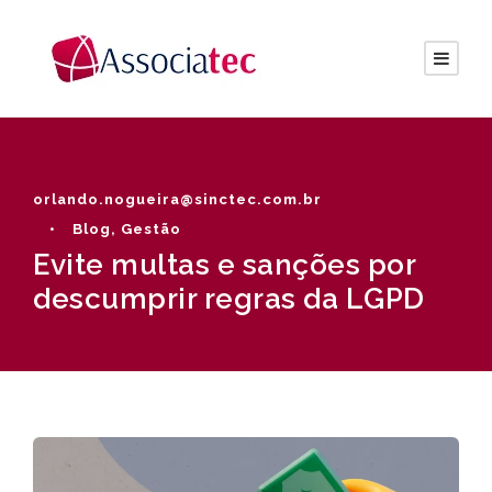
orlando.nogueira@sinctec.com.br
•
Blog
,
Gestão
Evite multas e sanções por
descumprir regras da LGPD