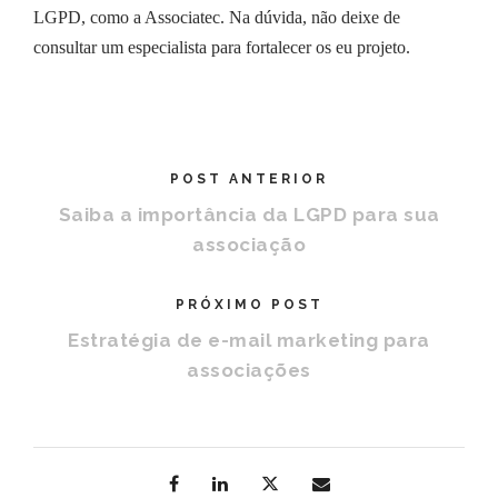
LGPD, como a Associatec. Na dúvida, não deixe de
consultar um especialista para fortalecer os eu projeto.
POST ANTERIOR
Saiba a importância da LGPD para sua
associação
PRÓXIMO POST
Estratégia de e-mail marketing para
associações