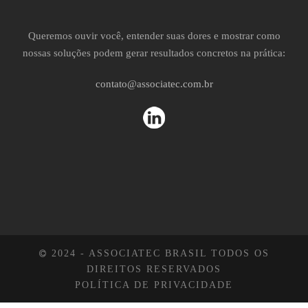
Queremos ouvir você, entender suas dores e mostrar como
nossas soluções podem gerar resultados concretos na prática:
contato@associatec.com.br
2024 - ASSOCIATEC BRASIL TODOS OS
DIREITOS RESERVADOS
POLÍTICA DE PRIVACIDADE