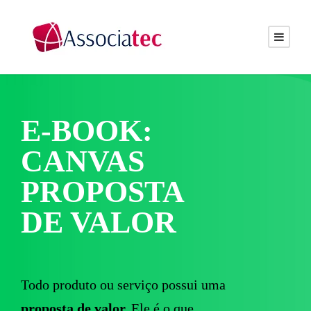
E-BOOK:
CANVAS
PROPOSTA
DE VALOR
Todo produto ou serviço possui uma
proposta de valor.
Ele é o que