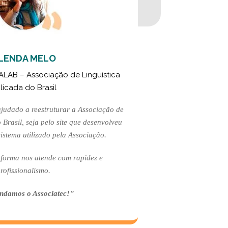
LENDA MELO
ALAB – Associação de Linguística
licada do Brasil
ajudado a reestruturar a Associação de
 Brasil, seja pelo site que desenvolveu
istema utilizado pela Associação.
aforma nos atende com rapidez e
rofissionalismo.
damos o Associatec!
”