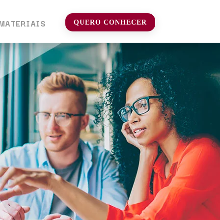
MATERIAIS
QUERO CONHECER