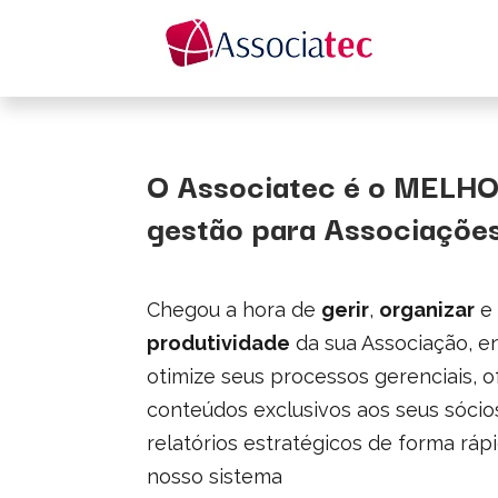
O Associatec é o MELHO
gestão para Associações
Chegou a hora de
gerir
,
organizar
e
produtividade
da sua Associação, e
otimize seus processos gerenciais, 
conteúdos exclusivos aos seus sócio
relatórios estratégicos de forma ráp
nosso sistema