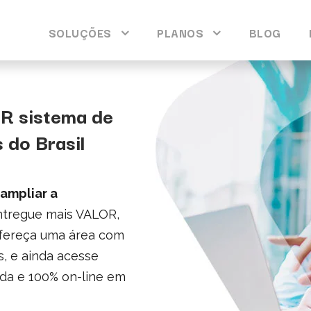
SOLUÇÕES
PLANOS
BLOG
R sistema de
 do Brasil
ampliar a
ntregue mais VALOR,
ofereça uma área com
s, e ainda acesse
ida e 100% on-line em