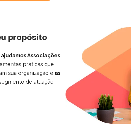
u propósito
,
ajudamos Associações
amentas práticas que
ram sua organização e
as
 segmento de atuação