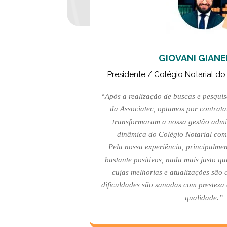
GIOVANI GIANE
Presidente / Colégio Notarial do
“Após a realização de buscas e pesquisa
da Associatec, optamos por contratar
transformaram a nossa gestão admin
dinâmica do Colégio Notarial com
Pela nossa experiência, principalmen
bastante positivos, nada mais justo q
cujas melhorias e atualizações são 
dificuldades são sanadas com presteza e
qualidade.”