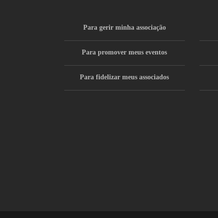
Para gerir minha associação
Para promover meus eventos
Para fidelizar meus associados