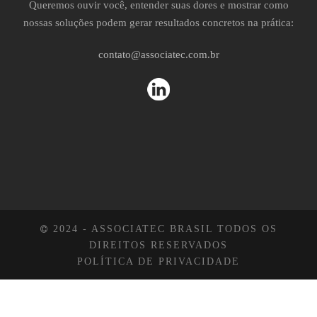
Queremos ouvir você, entender suas dores e mostrar como
nossas soluções podem gerar resultados concretos na prática:
contato@associatec.com.br
2024 - ASSOCIATEC BRASIL TODOS OS
DIREITOS RESERVADOS
POLÍTICA DE PRIVACIDADE