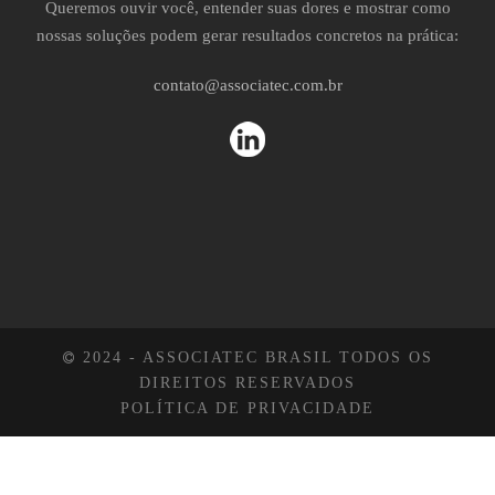
Queremos ouvir você, entender suas dores e mostrar como
nossas soluções podem gerar resultados concretos na prática:
contato@associatec.com.br
2024 - ASSOCIATEC BRASIL TODOS OS
DIREITOS RESERVADOS
POLÍTICA DE PRIVACIDADE