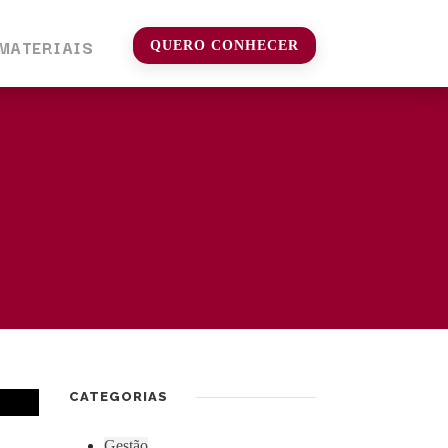
MATERIAIS
QUERO CONHECER
CATEGORIAS
Gestão