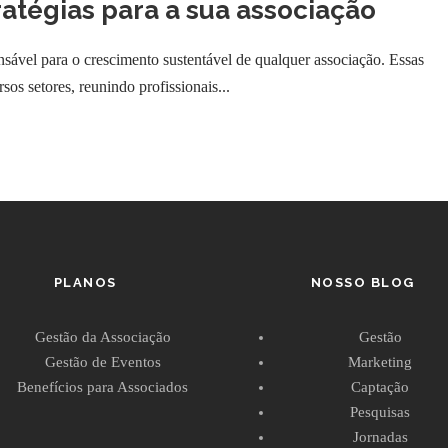
ratégias para a sua associação
ensável para o crescimento sustentável de qualquer associação. Essas
s setores, reunindo profissionais...
PLANOS
NOSSO BLOG
Gestão da Associação
Gestão
Gestão de Eventos
Marketing
Benefícios para Associados
Captação
Pesquisas
Jornadas