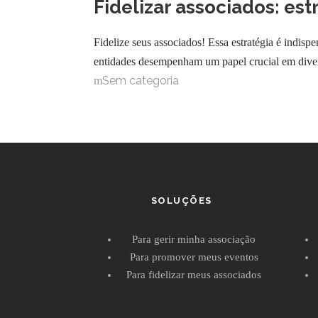
Fidelizar associados: est
Fidelize seus associados! Essa estratégia é indisp
entidades desempenham um papel crucial em diverso
Sem categoria
SOLUÇÕES
Para gerir minha associação
Para promover meus eventos
Para fidelizar meus associados