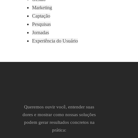
Marketing
Captação
Pesquisas
Jornadas
Experiência do Usuário
Queremos ouvir você, entender suas
dores e mostrar como nossas soluções
podem gerar resultados concretos na
prática: