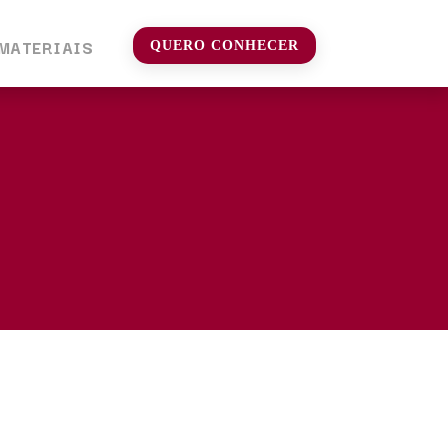
MATERIAIS
QUERO CONHECER