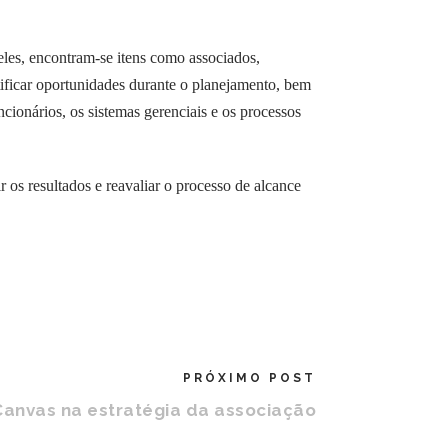
les, encontram-se itens como associados,
ntificar oportunidades durante o planejamento, bem
ionários, os sistemas gerenciais e os processos
 os resultados e reavaliar o processo de alcance
PRÓXIMO POST
anvas na estratégia da associação