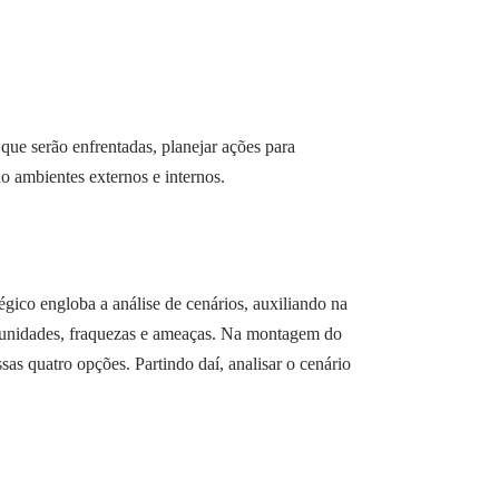
que serão enfrentadas, planejar ações para
do ambientes externos e internos.
gico engloba a análise de cenários, auxiliando na
ortunidades, fraquezas e ameaças. Na montagem do
ssas quatro opções. Partindo daí, analisar o cenário