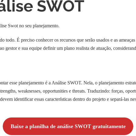
nálise SWOT
álise Swot no seu planejamento.
 do todo. É preciso conhecer os recursos que serão usados e as ameaças 
 ao gestor e sua equipe definir um plano realista de atuação, consideran
ontar esse planejamento é a Análise SWOT. Nela, o planejamento estraté
trengths, weaknesses, opportunities e threats. Traduzindo: forças, op
devem identificar essas características dentro do projeto e separá-las ne
Baixe a planilha de análise SWOT gratuitamente