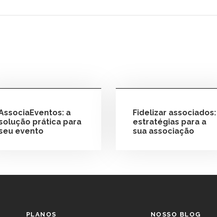
AssociaEventos: a
Fidelizar associados:
solução prática para
estratégias para a
seu evento
sua associação
PLANOS
NOSSO BLOG