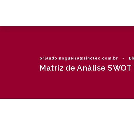
orlando.nogueira@sinctec.com.br
•
Eb
Matriz de Análise SWOT (