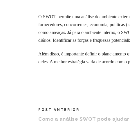
O SWOT permite uma análise do ambiente externo 
fornecedores, concorrentes, economia, políticas (l
como ameaças. Já para o ambiente interno, o SWOT 
diários. Identificar as forças e fraquezas potencia
Além disso, é importante definir o planejamento qu
deles. A melhor estratégia varia de acordo com o p
POST ANTERIOR
Como a análise SWOT pode ajudar