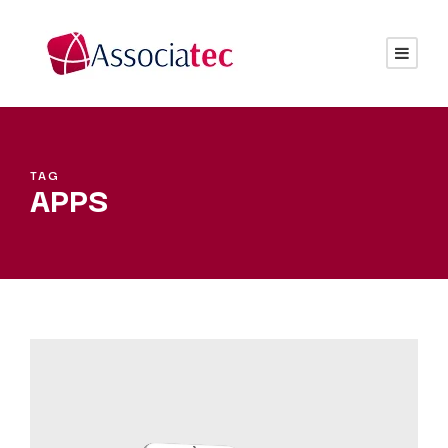
TAG
APPS