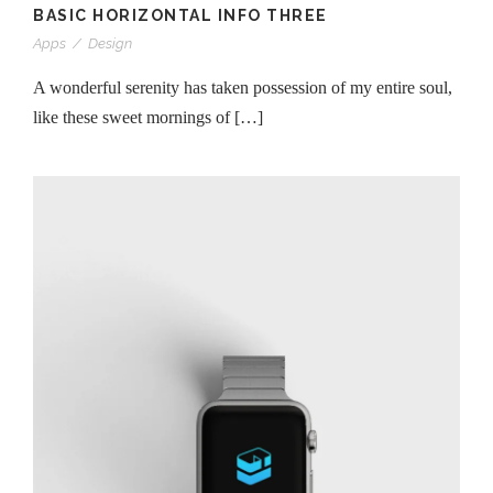
BASIC HORIZONTAL INFO THREE
Apps
/
Design
A wonderful serenity has taken possession of my entire soul,
like these sweet mornings of […]