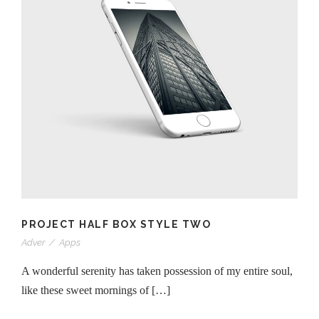
PROJECT HALF BOX STYLE TWO
Adver
/
Apps
A wonderful serenity has taken possession of my entire soul,
like these sweet mornings of […]