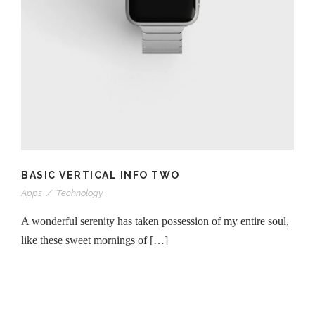
BASIC VERTICAL INFO TWO
Apps
/
Technology
A wonderful serenity has taken possession of my entire soul,
like these sweet mornings of […]