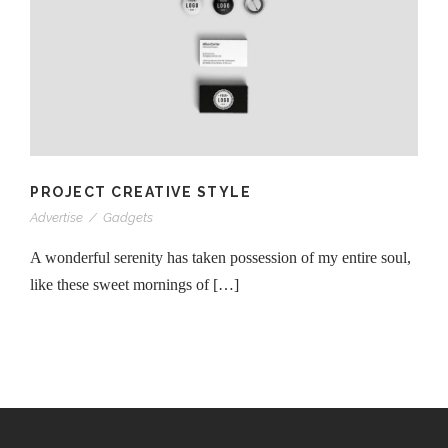
PROJECT CREATIVE STYLE
Advertise
/
Gadgets
A wonderful serenity has taken possession of my entire soul,
like these sweet mornings of […]