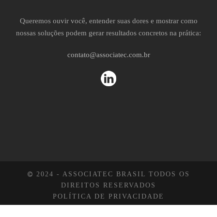
Queremos ouvir você, entender suas dores e mostrar como
nossas soluções podem gerar resultados concretos na prática:
contato@associatec.com.br
2024 - ASSOCIATEC BRASIL TODOS OS
DIREITOS RESERVADOS
POLÍTICA DE PRIVACIDADE