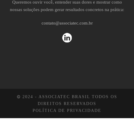
Queremos ouvir você, entender suas dores e mostrar como
nossas soluções podem gerar resultados concretos na prática:
contato@associatec.com.br
2024 - ASSOCIATEC BRASIL TODOS OS
DIREITOS RESERVADOS
POLÍTICA DE PRIVACIDADE