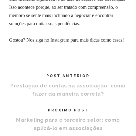
Isso acontece porque, ao ser tratado com compreensão, o
membro se sente mais inclinado a negociar e encontrar
soluções para quitar suas pendências.
Gostou? Nos siga no
Instagram
para mais dicas como essas!
POST ANTERIOR
Prestação de contas na associação: como
fazer da maneira correta?
PRÓXIMO POST
Marketing para o terceiro setor: como
aplicá-lo em associações