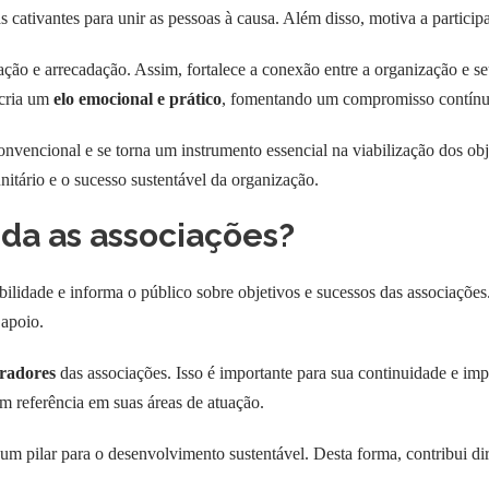
s cativantes para unir as pessoas à causa. Além disso, motiva a particip
ão e arrecadação. Assim, fortalece a conexão entre a organização e s
 cria um
elo emocional e prático
, fomentando um compromisso contínu
nvencional e se torna um instrumento essencial na viabilização dos obje
itário e o sucesso sustentável da organização.
da as associações?
bilidade e informa o público sobre objetivos e sucessos das associações
 apoio.
oradores
das associações. Isso é importante para sua continuidade e impa
 referência em suas áreas de atuação.
um pilar para o desenvolvimento sustentável. Desta forma, contribui d