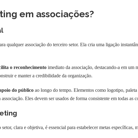
ting em associações?
l
para qualquer associação do terceiro setor. Ela cria uma ligação instantâ
cilita o reconhecimento
imediato da associação, destacando-a em um m
onstruir e manter a credibilidade da organização.
 apoio do público
ao longo do tempo. Elementos como logotipo, paleta 
s da associação. Eles devem ser usados de forma consistente em todas as
eting
 setor, clara e objetiva, é essencial para estabelecer metas específicas