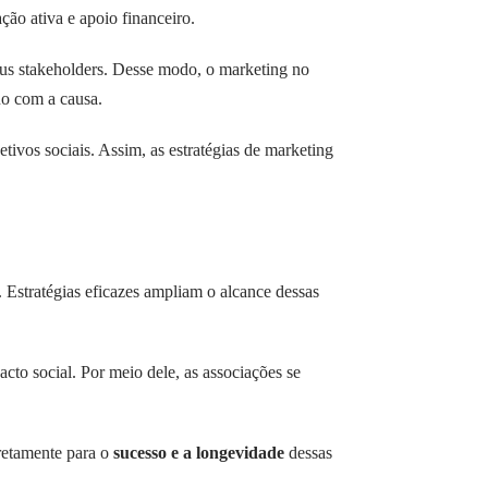
ação ativa e apoio financeiro.
eus stakeholders. Desse modo, o marketing no
o com a causa.
tivos sociais. Assim, as estratégias de marketing
. Estratégias eficazes ampliam o alcance dessas
cto social. Por meio dele, as associações se
iretamente para o
sucesso e a longevidade
dessas