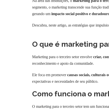
Na área das instituições, o
marketing para o terc
segmento, o marketing transcende sua função tradi
gerando um
impacto social positivo e duradour
Descubra, neste artigo, as estratégias que impulsio
O que é marketing par
Marketing para o terceiro setor envolve
criar, co
reconhecimento e apoio da comunidade.
Ele foca em promover
causas sociais, culturais 
expectativas e necessidades de seu público.
Como funciona o marke
O marketing para o terceiro setor tem um funcion