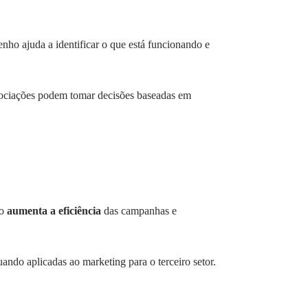
enho ajuda a identificar o que está funcionando e
sociações podem tomar decisões baseadas em
so
aumenta a eficiência
das campanhas e
ando aplicadas ao marketing para o terceiro setor.