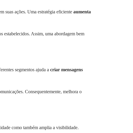
m suas ações. Uma estratégia eficiente
aumenta
tivos estabelecidos. Assim, uma abordagem bem
iferentes segmentos ajuda a
criar mensagens
s comunicações. Consequentemente, melhora o
idade como também amplia a visibilidade.