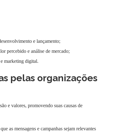
 desenvolvimento e lançamento;
alor percebido e análise de mercado;
 marketing digital.
as pelas organizações
ssão e valores, promovendo suas causas de
do que as mensagens e campanhas sejam relevantes