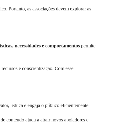
lico. Portanto, as associações devem explorar as
ísticas, necessidades e comportamentos
permite
e recursos e conscientização. Com esse
valor, educa e engaja o público eficientemente.
 de conteúdo ajuda a atrair novos apoiadores e