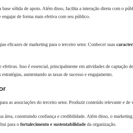
 base sólida de apoio. Além disso, facilita a interação direta com o púb
 e engajar de forma mais efetiva com seu público.
gias eficazes de marketing para o terceiro setor. Conhecer suas
caracter
efetivas. Isso é essencial, principalmente em atividades de captação d
 estratégias, aumentando as taxas de sucesso e engajamento.
or
ara as associações do terceiro setor. Produzir conteúdo relevante e de 
ua área, construindo confiança e credibilidade. Além disso, o marketing
ibui para o
fortalecimento e sustentabilidade
da organização.