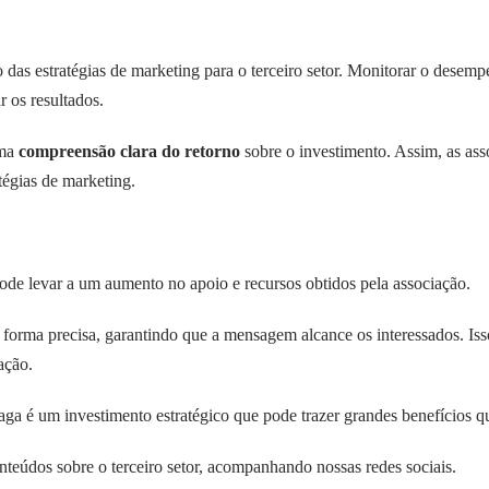
 das estratégias de marketing para o terceiro setor. Monitorar o desemp
r os resultados.
uma
compreensão clara do retorno
sobre o investimento. Assim, as as
tégias de marketing.
ode levar a um aumento no apoio e recursos obtidos pela associação.
forma precisa, garantindo que a mensagem alcance os interessados. Is
ação.
aga é um investimento estratégico que pode trazer grandes benefícios qu
nteúdos sobre o terceiro setor, acompanhando nossas redes sociais.