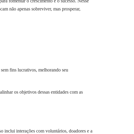
para fomentar o crescimento e o sucesso. Nesse
scam não apenas sobreviver, mas prosperar,
 sem fins lucrativos, melhorando seu
 alinhar os objetivos dessas entidades com as
sso inclui interações com voluntários, doadores e a