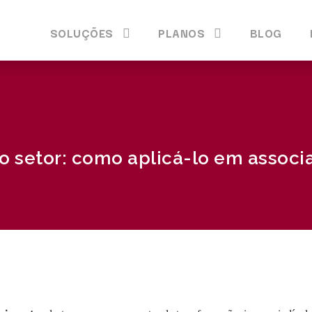
SOLUÇÕES
PLANOS
BLOG
ro setor: como aplicá-lo em associ