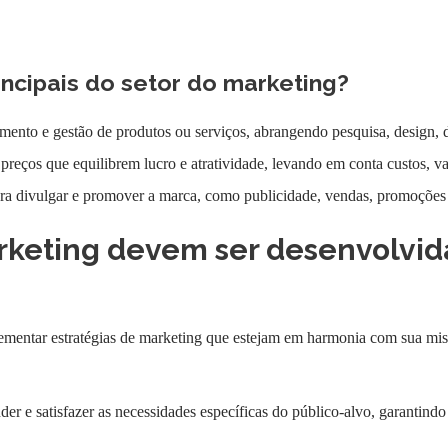
incipais do setor do marketing?
mento e gestão de produtos ou serviços, abrangendo pesquisa, design,
r preços que equilibrem lucro e atratividade, levando em conta custos, v
a divulgar e promover a marca, como publicidade, vendas, promoções e
keting devem ser desenvolvid
lementar estratégias de marketing que estejam em harmonia com sua mi
der e satisfazer as necessidades específicas do público-alvo, garantin