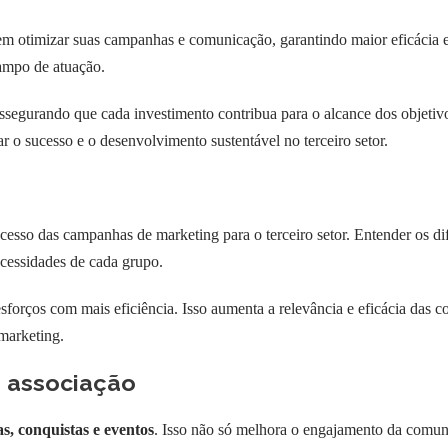
m otimizar suas campanhas e comunicação, garantindo maior eficácia e
ampo de atuação.
, assegurando que cada investimento contribua para o alcance dos obje
r o sucesso e o desenvolvimento sustentável no terceiro setor.
cesso das campanhas de marketing para o terceiro setor. Entender os d
ecessidades de cada grupo.
esforços com mais eficiência. Isso aumenta a relevância e eficácia da
marketing.
a associação
as, conquistas e eventos
. Isso não só melhora o engajamento da comun