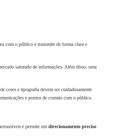
nea com o público e transmite de forma clara e
ercado saturado de informações. Além disso, uma
de cores e tipografia devem ser cuidadosamente
 comunicações e pontos de contato com o público.
, mensuráveis e permite um
direcionamento preciso