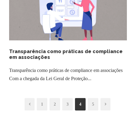
Transparência como práticas de compliance
em associações
Transparência como práticas de compliance em associações
Com a chegada da Lei Geral de Proteção...
1
2
3
4
5