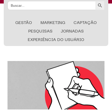
Search Button
Search
for:
GESTÃO
MARKETING
CAPTAÇÃO
PESQUISAS
JORNADAS
EXPERIÊNCIA DO USUÁRIO