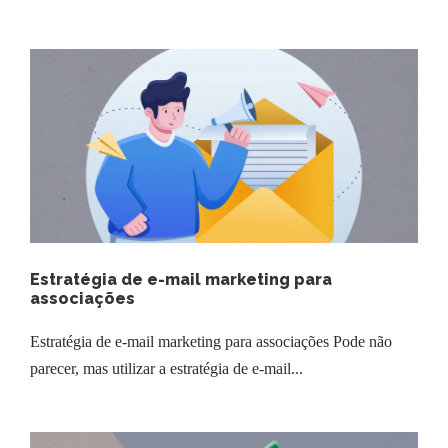
Estratégia de e-mail marketing para
associações
Estratégia de e-mail marketing para associações Pode não
parecer, mas utilizar a estratégia de e-mail...